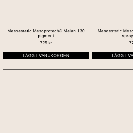
Mesoestetic Mesoprotech® Melan 130
Mesoestetic Mes
pigment
spra
725
kr
7
LÄGG I VARUKORGEN
LÄGG I 