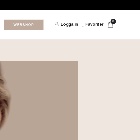
0
Logga in
Favoriter
WEBSHOP