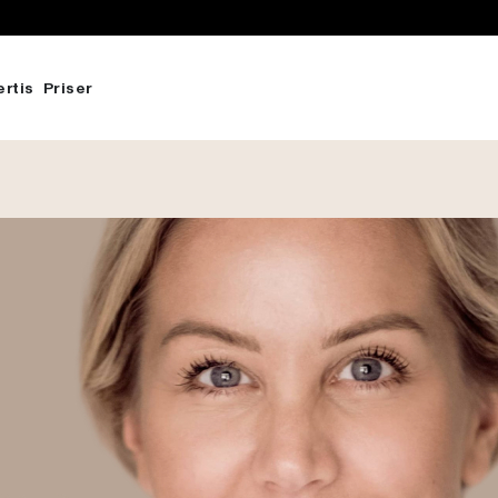
ertis
Priser