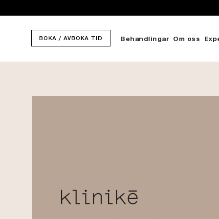
BOKA / AVBOKA TID
Behandlingar
Om oss
Exp