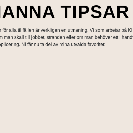
ANNA TIPSAR
 för alla tillfällen är verkligen en utmaning. Vi som arbetar på Kl
m man skall till jobbet, stranden eller om man behöver ett i han
plicering. Ni får nu ta del av mina utvalda favoriter.