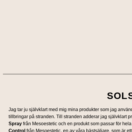
SOL
Jag tar ju självklart med mig mina produkter som jag använ
tillbringar på stranden. Till stranden adderar jag självklart 
Spray
från Mesoestetic och en produkt som passar för hela
Control
från Mesoestetic, en av våra bästsäljare, som är e