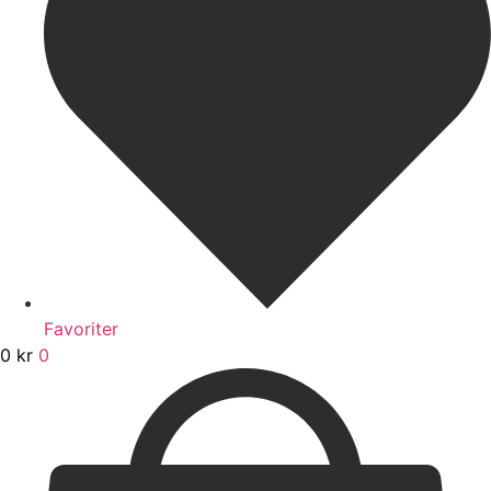
Favoriter
0
kr
0