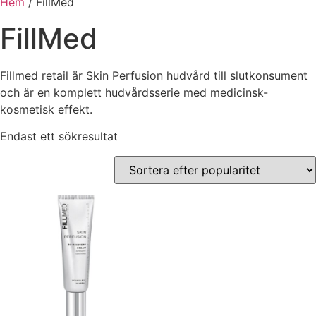
Hem
/ FillMed
FillMed
Fillmed retail är Skin Perfusion hudvård till slutkonsument
och är en komplett hudvårdsserie med medicinsk-
kosmetisk effekt.
Endast ett sökresultat