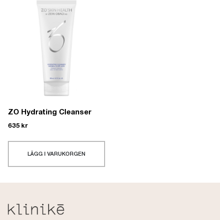
ZO Hydrating Cleanser
635
kr
LÄGG I VARUKORGEN