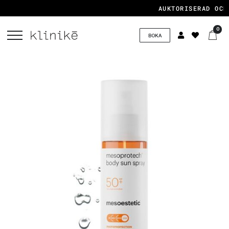
AUKTORISERAD OCH 
0
BOKA