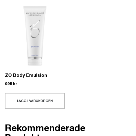
ZO Body Emulsion
995
kr
LÄGG I VARUKORGEN
Rekommenderade