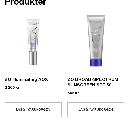
Produkter
ZO Illuminating AOX
ZO BROAD-SPECTRUM
SUNSCREEN SPF 50
2 200
kr
865
kr
LÄGG I VARUKORGEN
LÄGG I VARUKORGEN