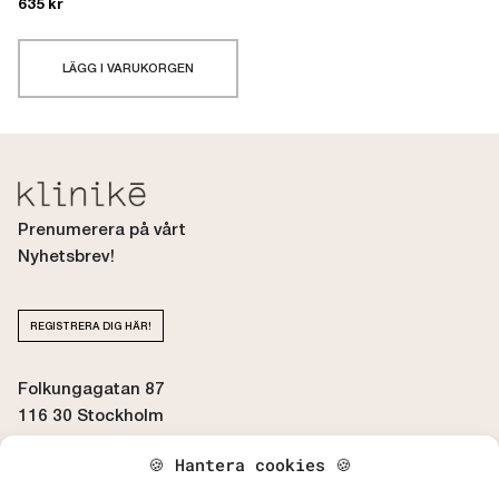
635
kr
LÄGG I VARUKORGEN
Prenumerera på vårt
Nyhetsbrev!
REGISTRERA DIG HÄR!
Folkungagatan 87
116 30 Stockholm
🍪 Hantera cookies 🍪
BOKA / AVBOKA TID