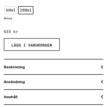
60ml
200ml
Rensa
635
kr
LÄGG I VARUKORGEN
Beskrivning
Användning
Innehåll