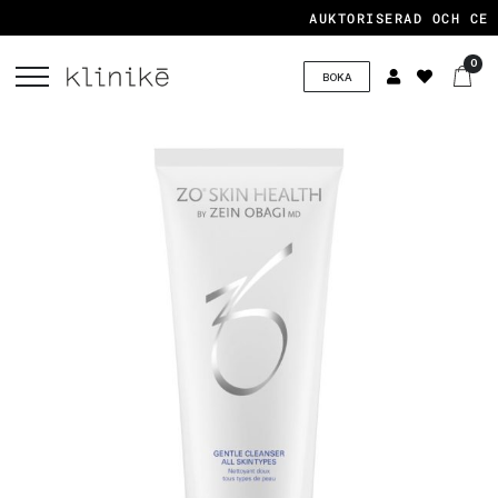
AUKTORISERAD OCH CERT
0
BOKA