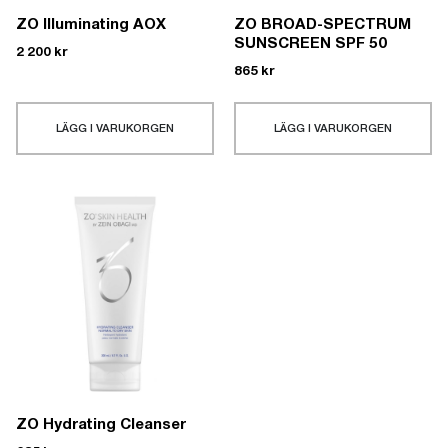
ZO Illuminating AOX
ZO BROAD-SPECTRUM
SUNSCREEN SPF 50
2 200
kr
865
kr
LÄGG I VARUKORGEN
LÄGG I VARUKORGEN
ZO Hydrating Cleanser