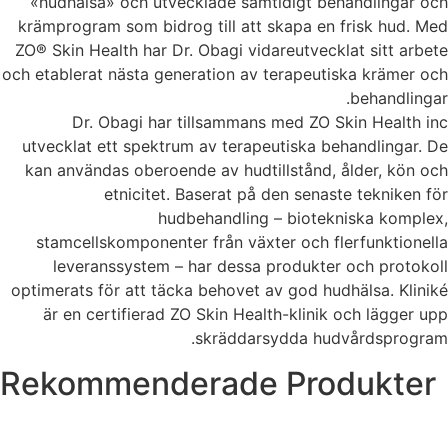
«hudhälsa» och utvecklade samtidigt behandlingar och
krämprogram som bidrog till att skapa en frisk hud. Med
ZO® Skin Health har Dr. Obagi vidareutvecklat sitt arbete
och etablerat nästa generation av terapeutiska krämer och
behandlingar.
Dr. Obagi har tillsammans med ZO Skin Health inc
utvecklat ett spektrum av terapeutiska behandlingar. De
kan användas oberoende av hudtillstånd, ålder, kön och
etnicitet. Baserat på den senaste tekniken för
hudbehandling – biotekniska komplex,
stamcellskomponenter från växter och flerfunktionella
leveranssystem – har dessa produkter och protokoll
optimerats för att täcka behovet av god hudhälsa. Kliniké
är en certifierad ZO Skin Health-klinik och lägger upp
skräddarsydda hudvårdsprogram.
Rekommenderade Produkter