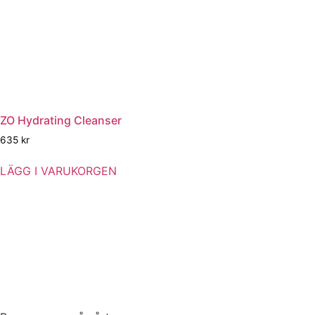
ZO Hydrating Cleanser
635
kr
LÄGG I VARUKORGEN