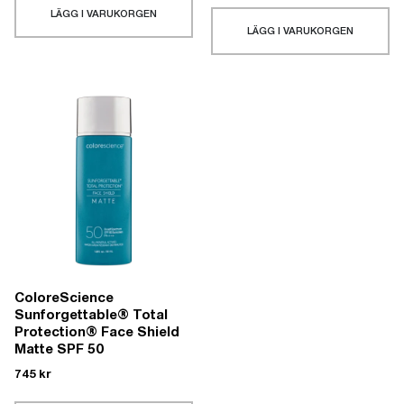
LÄGG I VARUKORGEN
LÄGG I VARUKORGEN
ColoreScience
Sunforgettable® Total
Protection® Face Shield
Matte SPF 50
745
kr