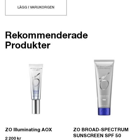
LÄGG I VARUKORGEN
Rekommenderade
Produkter
ZO Illuminating AOX
ZO BROAD-SPECTRUM
SUNSCREEN SPF 50
2 200
kr