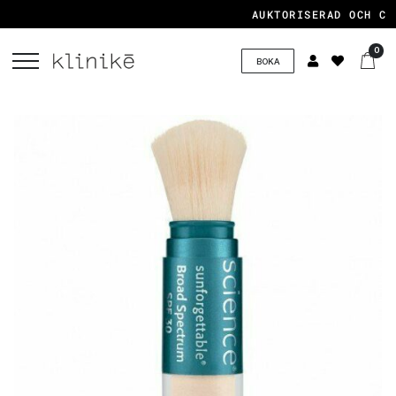
AUKTORISERAD OCH CER
0
BOKA