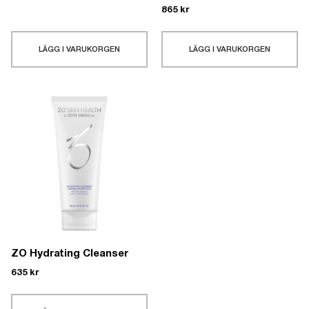
865
kr
LÄGG I VARUKORGEN
LÄGG I VARUKORGEN
ZO Hydrating Cleanser
635
kr