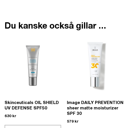
Du kanske också gillar …
Skinceuticals OIL SHIELD
Image DAILY PREVENTION
UV DEFENSE SPF50
sheer matte moisturizer
SPF 30
630
kr
579
kr