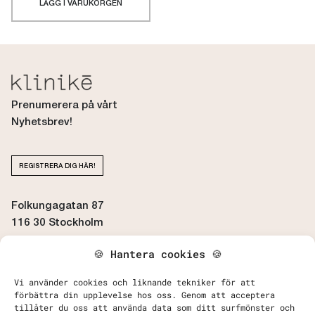
LÄGG I VARUKORGEN
Prenumerera på vårt
Nyhetsbrev!
REGISTRERA DIG HÄR!
Folkungagatan 87
116 30 Stockholm
🍪 Hantera cookies 🍪
BOKA / AVBOKA TID
Vi använder cookies och liknande tekniker för att
förbättra din upplevelse hos oss. Genom att acceptera
tillåter du oss att använda data som ditt surfmönster och