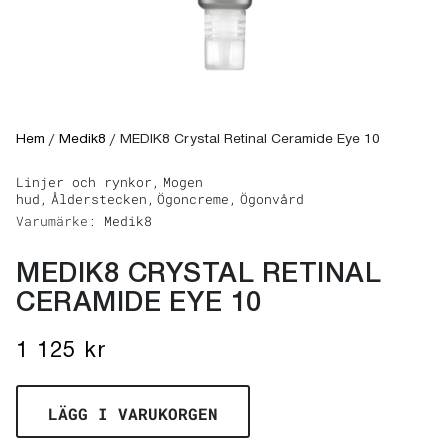
Hem
/
Medik8
/
MEDIK8 Crystal Retinal Ceramide Eye 10
Linjer och rynkor,
Mogen
hud,
Ålderstecken,
Ögoncreme,
Ögonvård
Varumärke:
Medik8
MEDIK8 CRYSTAL RETINAL
CERAMIDE EYE 10
1 125
kr
LÄGG I VARUKORGEN