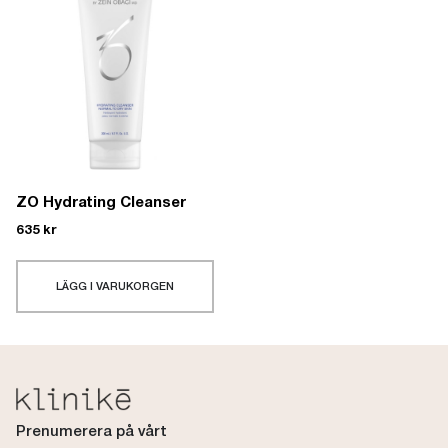
ZO Hydrating Cleanser
635
kr
LÄGG I VARUKORGEN
Prenumerera på vårt