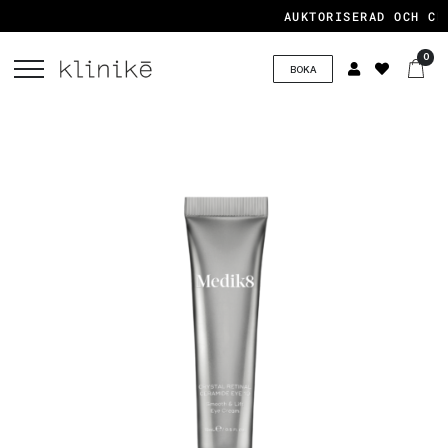
AUKTORISERAD OCH CER
0
BOKA