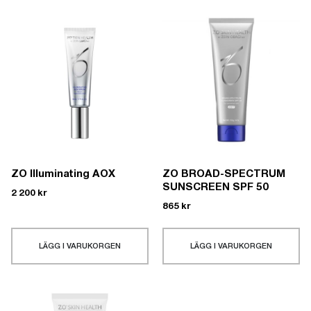
ZO Illuminating AOX
ZO BROAD-SPECTRUM
SUNSCREEN SPF 50
2 200
kr
865
kr
LÄGG I VARUKORGEN
LÄGG I VARUKORGEN