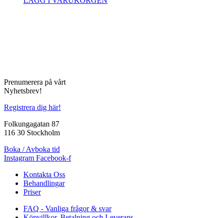
LÄGG I VARUKORGEN
Prenumerera på vårt
Nyhetsbrev!
Registrera dig här!
Folkungagatan 87
116 30 Stockholm
Boka / Avboka tid
Instagram
Facebook-f
Kontakta Oss
Behandlingar
Priser
FAQ - Vanliga frågor & svar
Köpvillkor, Betalning och Leverans