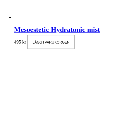
Mesoestetic Hydratonic mist
495
kr
LÄGG I VARUKORGEN