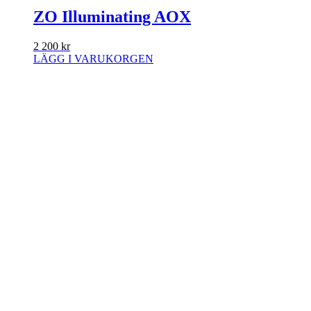
ZO Illuminating AOX
2 200
kr
LÄGG I VARUKORGEN