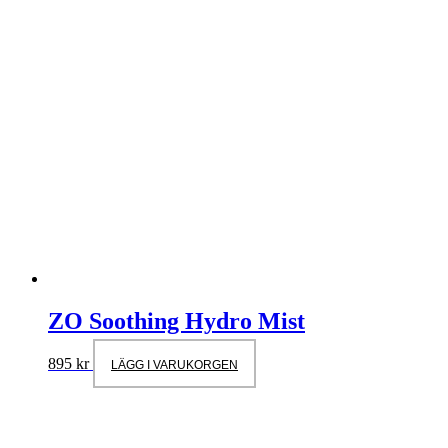
ZO Soothing Hydro Mist
895
kr
LÄGG I VARUKORGEN