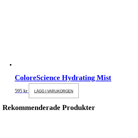
ColoreScience Hydrating Mist
595
kr
LÄGG I VARUKORGEN
Rekommenderade Produkter