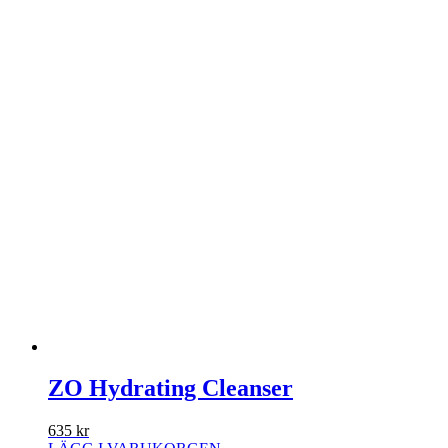
ZO Hydrating Cleanser
635
kr