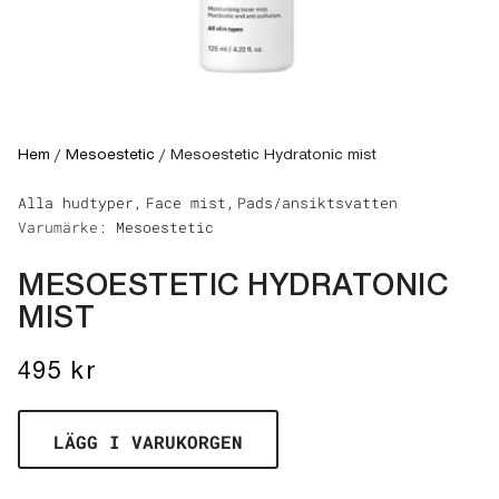
Hem
/
Mesoestetic
/
Mesoestetic Hydratonic mist
Alla hudtyper,
Face mist,
Pads/ansiktsvatten
Varumärke:
Mesoestetic
MESOESTETIC HYDRATONIC
MIST
495
kr
LÄGG I VARUKORGEN