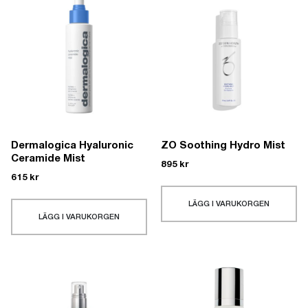
Dermalogica Hyaluronic
ZO Soothing Hydro Mist
Ceramide Mist
895
kr
615
kr
LÄGG I VARUKORGEN
LÄGG I VARUKORGEN