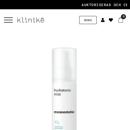
AUKTORISERAD OCH CER
0
BOKA