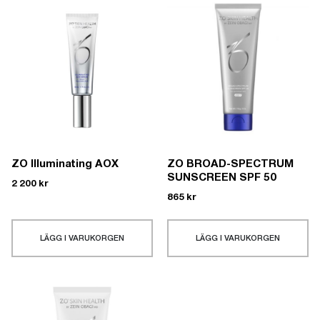
ZO Illuminating AOX
ZO BROAD-SPECTRUM
SUNSCREEN SPF 50
2 200
kr
865
kr
LÄGG I VARUKORGEN
LÄGG I VARUKORGEN