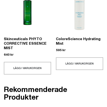
Skinceuticals PHYTO
ColoreScience Hydrating
CORRECTIVE ESSENCE
Mist
MIST
595
kr
640
kr
LÄGG I VARUKORGEN
LÄGG I VARUKORGEN
Rekommenderade
Produkter