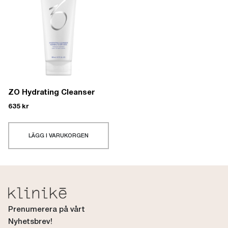
ZO Hydrating Cleanser
635
kr
LÄGG I VARUKORGEN
Prenumerera på vårt
Nyhetsbrev!