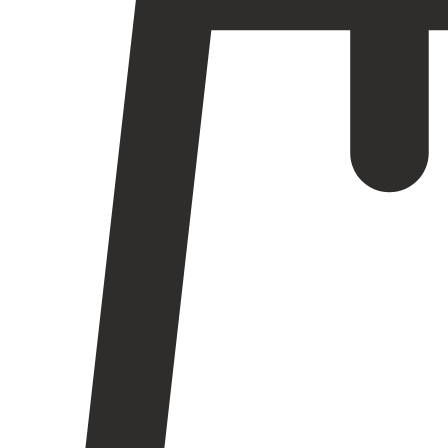
Registrera dig till vårt nyhetsbrev!
Expertis
Priser
Boka