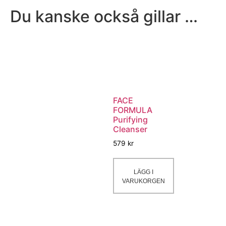
Du kanske också gillar …
FACE
FORMULA
Purifying
Cleanser
579
kr
LÄGG I
VARUKORGEN