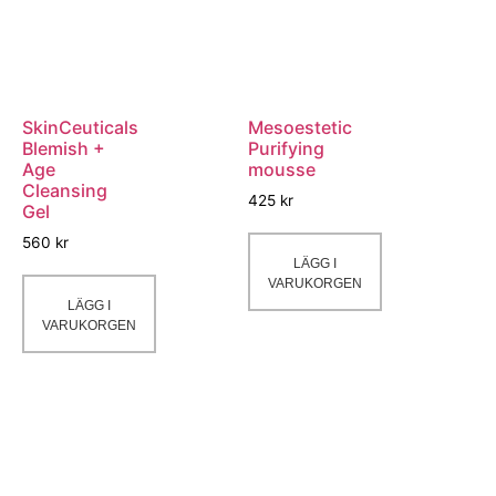
SkinCeuticals
Mesoestetic
Blemish +
Purifying
Age
mousse
Cleansing
425
kr
Gel
560
kr
LÄGG I
VARUKORGEN
LÄGG I
VARUKORGEN