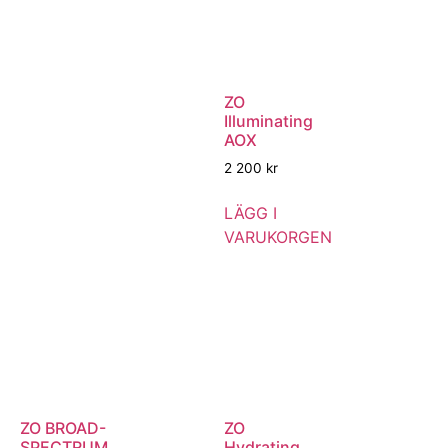
ZO
Illuminating
AOX
2 200
kr
LÄGG I
VARUKORGEN
ZO BROAD-
ZO
SPECTRUM
Hydrating