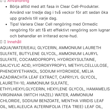
Användning
Börja alltid med att fasa in Clear Cell-Produkter.
Använd var tredje dag i två veckor för att sedan öka
upp gradvis till varje dag.
Tips! Variera Clear Cell rengöring med Ormedic
rengöring för att få ett effektivt rengöring som lugnar
och behandlar en irriterad ecne-hud.
Innehåll
AQUA/WATER/EAU, GLYCERIN, AMMONIUM LAURETH
SULFATE, BUTYLENE GLYCOL, AMMONIUM LAURYL
SULFATE, COCAMIDOPROPYL HYDROXYSULTAINE,
SALICYLIC ACID, HYDROXYPROPYL METHYLCELLULOSE,
PHENOXYETHANOL, SODIUM HYDROXIDE, MELIA
AZADIRACHTA LEAF EXTRACT, CAPRYLYL GLYCOL,
LAURETH-10, AMMONIUM SULFATE,
ETHYLHEXYLGLYCERIN, HEXYLENE GLYCOL, HAMAMELIS
VIRGINIANA (WITCH HAZEL) WATER, AMMONIUM
CHLORIDE, SODIUM BENZOATE, MENTHA VIRIDIS LEAF
OIL, MELALEUCA ALTERNIFOLIA (TEA TREE) LEAF OIL,