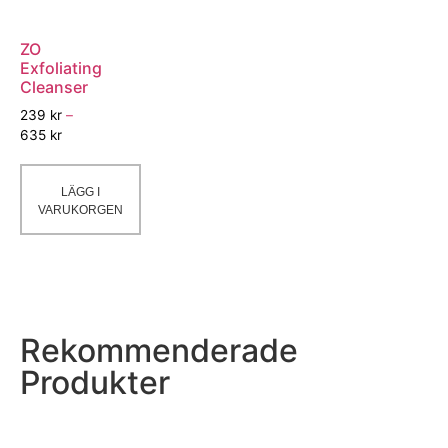
ZO
Exfoliating
Cleanser
239
kr
–
635
kr
LÄGG I
VARUKORGEN
Rekommenderade
Produkter