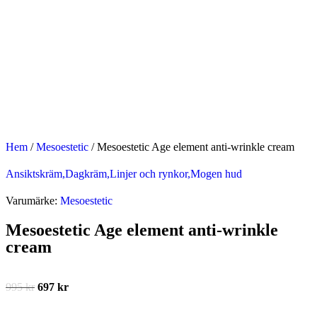
Hem
/
Mesoestetic
/
Mesoestetic Age element anti-wrinkle cream
Ansiktskräm,
Dagkräm,
Linjer och rynkor,
Mogen hud
Varumärke:
Mesoestetic
Mesoestetic Age element anti-wrinkle
cream
995
kr
697
kr