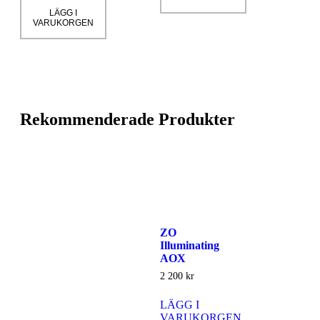
LÄGG I
VARUKORGEN
Rekommenderade Produkter
ZO
Illuminating
AOX
2 200
kr
LÄGG I
VARUKORGEN