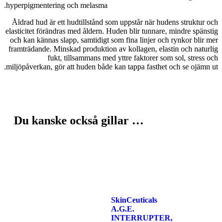
hyperpigmentering och melasma.
Åldrad hud är ett hudtillstånd som uppstår när hudens struktur och
elasticitet förändras med åldern. Huden blir tunnare, mindre spänstig
och kan kännas slapp, samtidigt som fina linjer och rynkor blir mer
framträdande. Minskad produktion av kollagen, elastin och naturlig
fukt, tillsammans med yttre faktorer som sol, stress och
miljöpåverkan, gör att huden både kan tappa fasthet och se ojämn ut.
Du kanske också gillar …
SkinCeuticals
A.G.E.
INTERRUPTER,