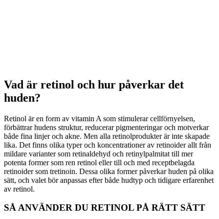
Vad är retinol och hur påverkar det
huden?
Retinol är en form av vitamin A som stimulerar cellförnyelsen,
förbättrar hudens struktur, reducerar pigmenteringar och motverkar
både fina linjer och akne. Men alla retinolprodukter är inte skapade
lika. Det finns olika typer och koncentrationer av retinoider allt från
mildare varianter som retinaldehyd och retinylpalmitat till mer
potenta former som ren retinol eller till och med receptbelagda
retinoider som tretinoin. Dessa olika former påverkar huden på olika
sätt, och valet bör anpassas efter både hudtyp och tidigare erfarenhet
av retinol.
SÅ ANVÄNDER DU RETINOL PÅ RÄTT SÄTT