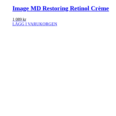
Image MD Restoring Retinol Crème
1 089
kr
LÄGG I VARUKORGEN