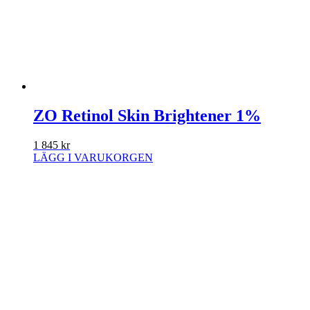
ZO Retinol Skin Brightener 1%
1 845
kr
LÄGG I VARUKORGEN