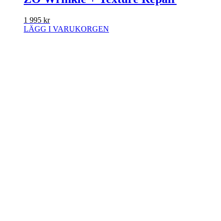
1 995
kr
LÄGG I VARUKORGEN