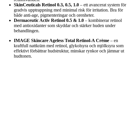
SkinCeuticals Retinol 0.3, 0.5, 1.0
– ett avancerat system för
gradvis upptrappning med minimal risk för irritation. Bra för
både anti-age, pigmenteringar och orenheter.
Dermaceutic Activ Retinol 0.5 & 1.0
– kombinerar retinol
med antioxidanter som skyddar och stärker huden under
behandlingen.
IMAGE Skincare Ageless Total Retinol-A Crème
– en
kraftfull nattkräm med retinol, glykolsyra och mjölksyra som
effektivt förbättrar hudstruktur, minskar rynkor och jämnar ut
hudtonen.