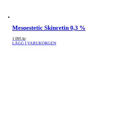
Mesoestetic Skinretin 0,3 %
1 095
kr
LÄGG I VARUKORGEN