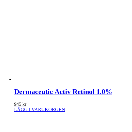
Dermaceutic Activ Retinol 1.0%
945
kr
LÄGG I VARUKORGEN