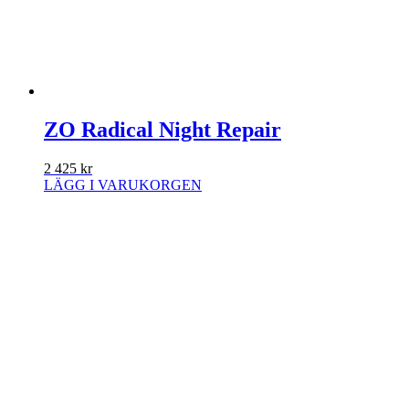
ZO Radical Night Repair
2 425
kr
LÄGG I VARUKORGEN