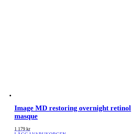
Image MD restoring overnight retinol
masque
1 179
kr