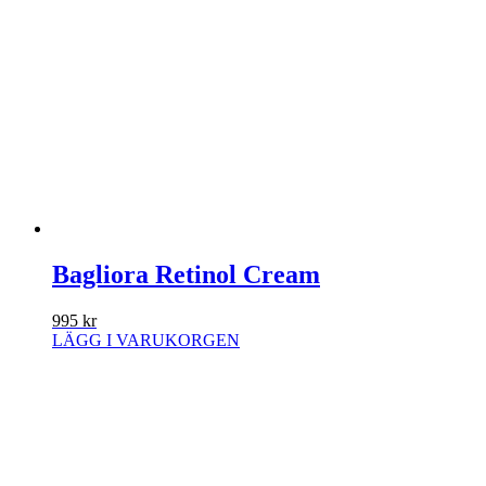
Bagliora Retinol Cream
995
kr
LÄGG I VARUKORGEN