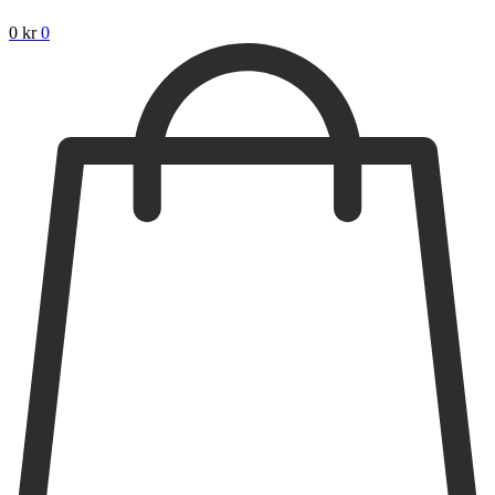
0
kr
0