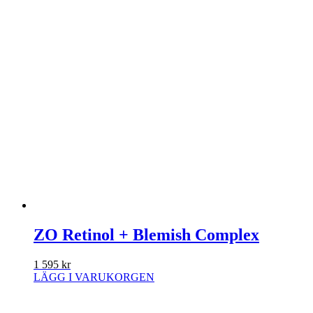
ZO Retinol + Blemish Complex
1 595
kr
LÄGG I VARUKORGEN