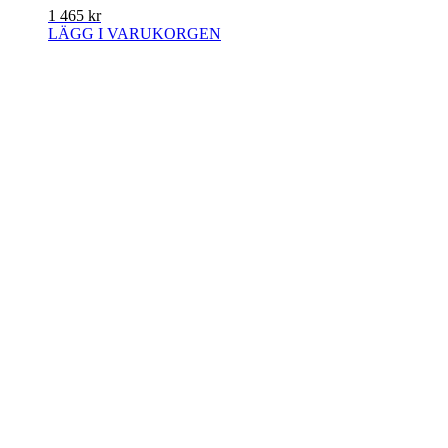
1 465
kr
LÄGG I VARUKORGEN