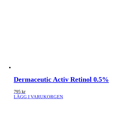
Dermaceutic Activ Retinol 0.5%
795
kr
LÄGG I VARUKORGEN