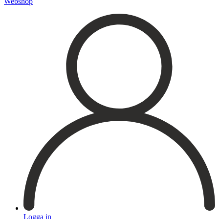
Webshop
Registrera dig till vårt nyhetsbrev!
Expertis
Priser
Boka
Logga in