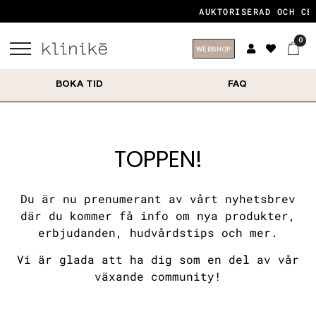
AUKTORISERAD OCH CE
0
WEBSHOP
BOKA TID
FAQ
TOPPEN!
Du är nu prenumerant av vårt nyhetsbrev
där du kommer få info om nya produkter,
erbjudanden, hudvårdstips och mer.
Vi är glada att ha dig som en del av vår
växande community!