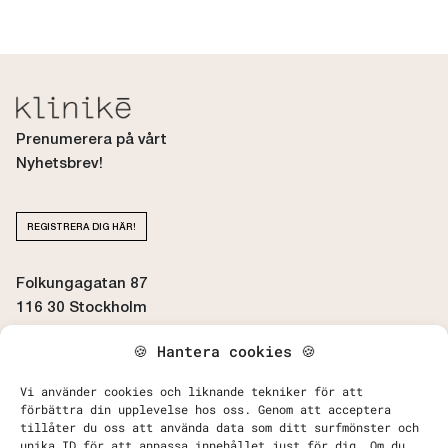
Prenumerera på vårt
Nyhetsbrev!
REGISTRERA DIG HÄR!
Folkungagatan 87
116 30 Stockholm
🍪 Hantera cookies 🍪
BOKA / AVBOKA TID
Vi använder cookies och liknande tekniker för att
förbättra din upplevelse hos oss. Genom att acceptera
tillåter du oss att använda data som ditt surfmönster och
unika ID för att anpassa innehållet just för dig. Om du