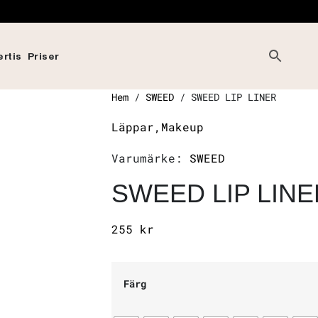
ertis
Priser
Hem
/
SWEED
/
SWEED LIP LINER
Läppar,
Makeup
Varumärke:
SWEED
SWEED LIP LINE
255
kr
Färg