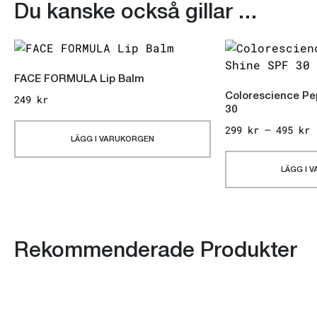
Du kanske också gillar …
FACE FORMULA Lip Balm
Colorescience Pe
249
kr
30
299
kr
–
495
kr
LÄGG I VARUKORGEN
LÄGG I 
Rekommenderade Produkter