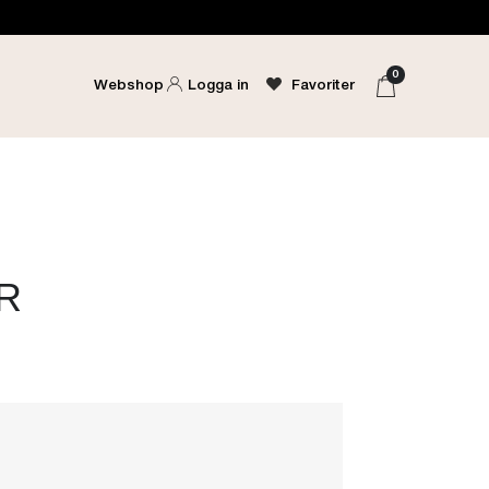
0
Webshop
Logga in
Favoriter
R