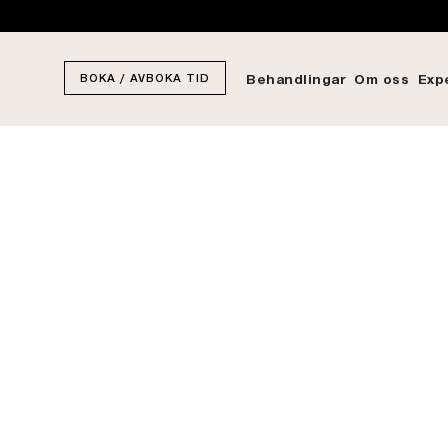
BOKA / AVBOKA TID
Behandlingar
Om oss
Exp