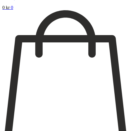
0
kr
0