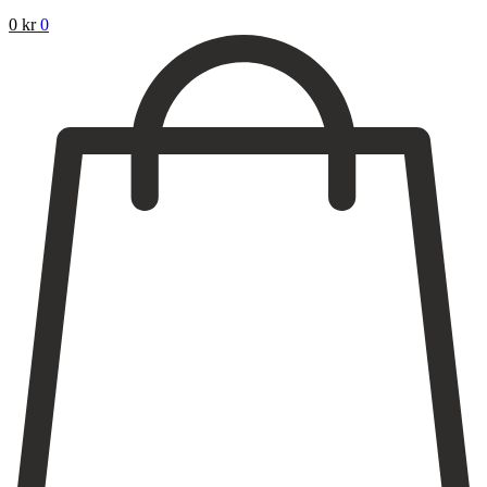
0
kr
0