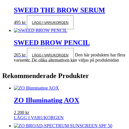
SWEED THE BROW SERUM
495
kr
LÄGG I VARUKORGEN
SWEED BROW PENCIL
265
kr
Den här produkten har flera
LÄGG I VARUKORGEN
varianter. De olika alternativen kan väljas på produktsidan
Rekommenderade Produkter
ZO Illuminating AOX
2 200
kr
LÄGG I VARUKORGEN