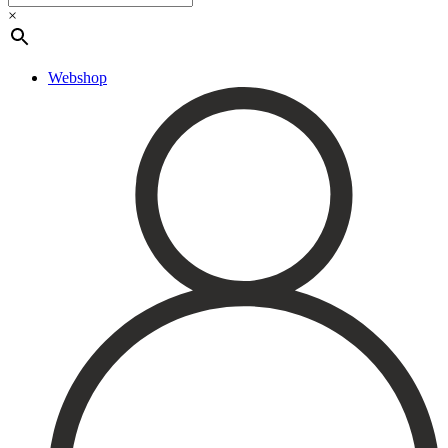
Registrera dig till vårt nyhetsbrev!
×
Expertis
Priser
Boka
Webshop