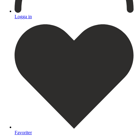
Logga in
Favoriter