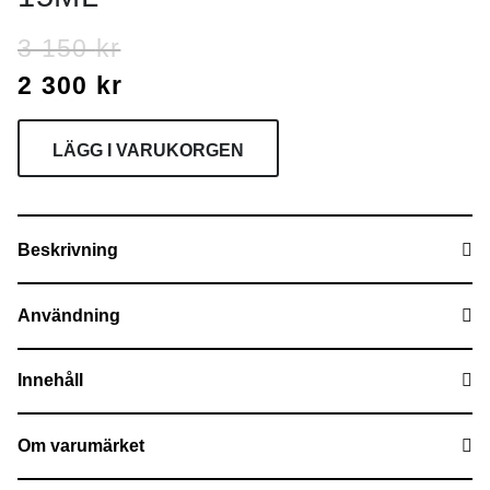
3 150
kr
2 300
kr
LÄGG I VARUKORGEN
Beskrivning
Användning
Innehåll
Om varumärket