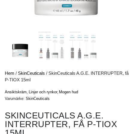
Hem
/
SkinCeuticals
/
SkinCeuticals A.G.E. INTERRUPTER, få
P-TIOX 15ml
Ansiktskräm,
Linjer och rynkor,
Mogen hud
Varumärke:
SkinCeuticals
SKINCEUTICALS A.G.E.
INTERRUPTER, FÅ P-TIOX
15ML