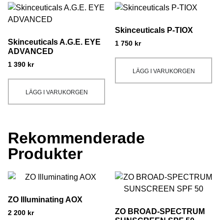
Skinceuticals P-TIOX
Skinceuticals A.G.E. EYE
1 750
kr
ADVANCED
1 390
kr
LÄGG I VARUKORGEN
LÄGG I VARUKORGEN
Rekommenderade
Produkter
ZO Illuminating AOX
ZO BROAD-SPECTRUM
2 200
kr