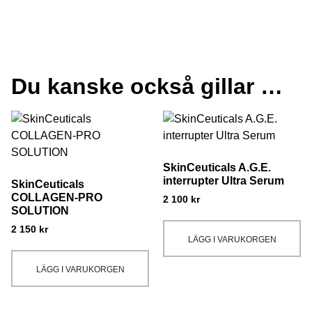
Du kanske också gillar …
SkinCeuticals A.G.E.
interrupter Ultra Serum
SkinCeuticals
COLLAGEN-PRO
2 100
kr
SOLUTION
2 150
kr
LÄGG I VARUKORGEN
LÄGG I VARUKORGEN