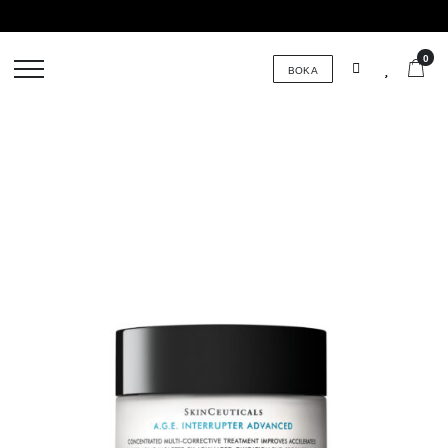
0
BOKA