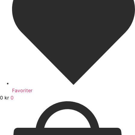
Favoriter
0
kr
0