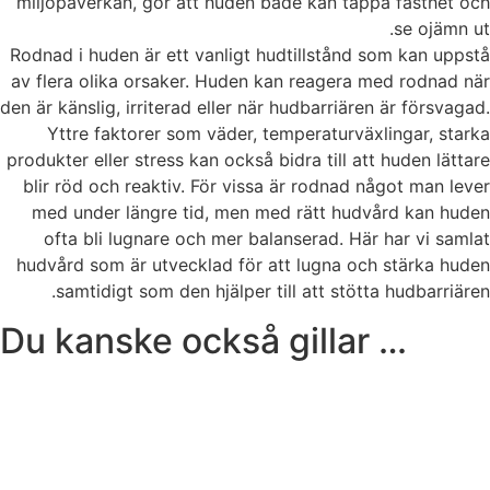
miljöpåverkan, gör att huden både kan tappa fasthet och
se ojämn ut.
Rodnad i huden är ett vanligt hudtillstånd som kan uppstå
av flera olika orsaker. Huden kan reagera med rodnad när
den är känslig, irriterad eller när hudbarriären är försvagad.
Yttre faktorer som väder, temperaturväxlingar, starka
produkter eller stress kan också bidra till att huden lättare
blir röd och reaktiv. För vissa är rodnad något man lever
med under längre tid, men med rätt hudvård kan huden
ofta bli lugnare och mer balanserad.
Här har vi samlat
hudvård som är utvecklad för att lugna och stärka huden
samtidigt som den hjälper till att stötta hudbarriären.
Du kanske också gillar …