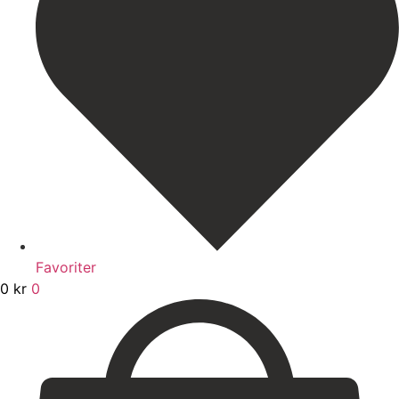
Favoriter
0
kr
0