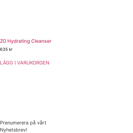
ZO Hydrating Cleanser
635
kr
LÄGG I VARUKORGEN
Prenumerera på vårt
Nyhetsbrev!