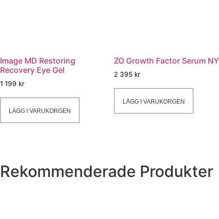
Image MD Restoring
ZO Growth Factor Serum NY
Recovery Eye Gel
2 395
kr
1 199
kr
LÄGG I VARUKORGEN
LÄGG I VARUKORGEN
Rekommenderade Produkter