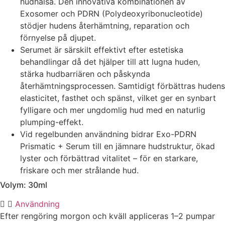
hudhälsa. Den innovativa kombinationen av
Exosomer och PDRN (Polydeoxyribonucleotide)
stödjer hudens återhämtning, reparation och
förnyelse på djupet.
Serumet är särskilt effektivt efter estetiska
behandlingar då det hjälper till att lugna huden,
stärka hudbarriären och påskynda
återhämtningsprocessen. Samtidigt förbättras hudens
elasticitet, fasthet och spänst, vilket ger en synbart
fylligare och mer ungdomlig hud med en naturlig
plumping-effekt.
Vid regelbunden användning bidrar Exo-PDRN
Prismatic + Serum till en jämnare hudstruktur, ökad
lyster och förbättrad vitalitet – för en starkare,
friskare och mer strålande hud.
Volym: 30ml
Användning
Efter rengöring morgon och kväll appliceras 1–2 pumpar