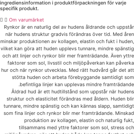
ingrediensinformation i produktförpackningen för varje
specifik produkt.
Om varumärket
Rynkor är en naturlig del av hudens åldrande och uppstår
när hudens struktur gradvis förändras över tid. Med åren
minskar produktionen av kollagen, elastin och fukt i huden,
vilket kan göra att huden upplevs tunnare, mindre spänstig
och att linjer och rynkor blir mer framträdande. Även yttre
faktorer som sol, livsstil och miljöpåverkan kan påverka
hur och när rynkor utvecklas.
Med rätt hudvård går det att
stötta huden och arbeta förebyggande samtidigt som
befintliga linjer kan upplevas mindre framträdande.
Åldrad hud är ett hudtillstånd som uppstår när hudens
struktur och elasticitet förändras med åldern. Huden blir
tunnare, mindre spänstig och kan kännas slapp, samtidigt
som fina linjer och rynkor blir mer framträdande. Minskad
produktion av kollagen, elastin och naturlig fukt,
tillsammans med yttre faktorer som sol, stress och