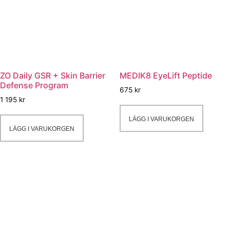
ZO Daily GSR + Skin Barrier
MEDIK8 EyeLift Peptide
Defense Program
675
kr
1 195
kr
LÄGG I VARUKORGEN
LÄGG I VARUKORGEN