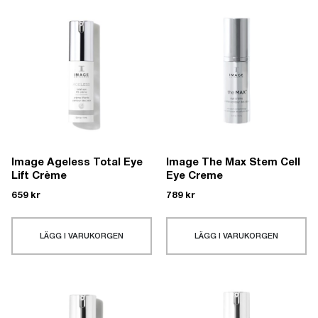
Image Ageless Total Eye
Image The Max Stem Cell
Lift Crème
Eye Creme
659
kr
789
kr
LÄGG I VARUKORGEN
LÄGG I VARUKORGEN