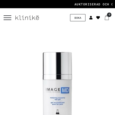
AUKTORISERAD OCH CE
0
BOKA