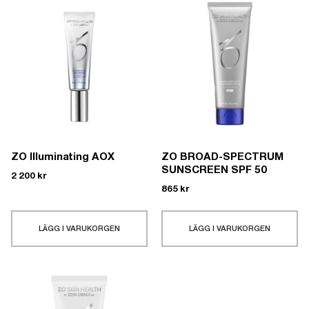
ZO Illuminating AOX
ZO BROAD-SPECTRUM
SUNSCREEN SPF 50
2 200
kr
865
kr
LÄGG I VARUKORGEN
LÄGG I VARUKORGEN