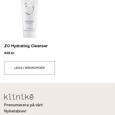
ZO Hydrating Cleanser
635
kr
LÄGG I VARUKORGEN
Prenumerera på vårt
Nyhetsbrev!