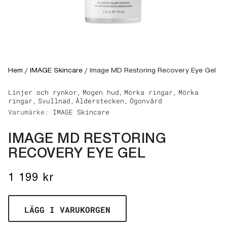
Hem
/
IMAGE Skincare
/
Image MD Restoring Recovery Eye Gel
Linjer och rynkor,
Mogen hud,
Mörka ringar,
Mörka
ringar,
Svullnad,
Ålderstecken,
Ögonvård
Varumärke:
IMAGE Skincare
IMAGE MD RESTORING
RECOVERY EYE GEL
1 199
kr
LÄGG I VARUKORGEN