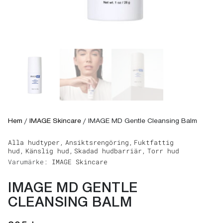
Hem
/
IMAGE Skincare
/
IMAGE MD Gentle Cleansing Balm
Alla hudtyper,
Ansiktsrengöring,
Fuktfattig
hud,
Känslig hud,
Skadad hudbarriär,
Torr hud
Varumärke:
IMAGE Skincare
IMAGE MD GENTLE
CLEANSING BALM