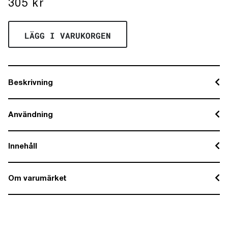
305
kr
LÄGG I VARUKORGEN
Beskrivning
Användning
Innehåll
Om varumärket