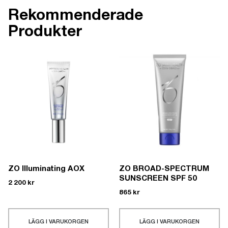
Rekommenderade
Produkter
ZO Illuminating AOX
ZO BROAD-SPECTRUM
SUNSCREEN SPF 50
2 200
kr
865
kr
LÄGG I VARUKORGEN
LÄGG I VARUKORGEN