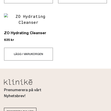
ZO Hydrating Cleanser
635
kr
LÄGG I VARUKORGEN
Prenumerera på vårt
Nyhetsbrev!