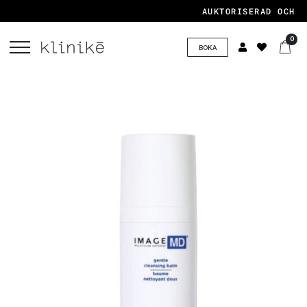
AUKTORISERAD OCH C
0
BOKA