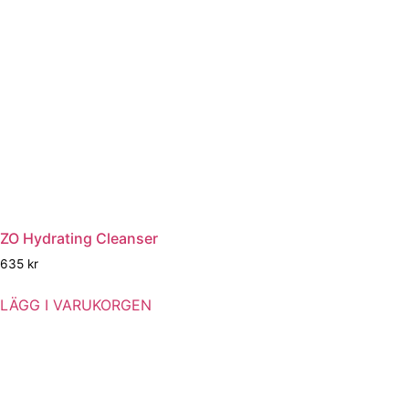
ZO Hydrating Cleanser
635
kr
LÄGG I VARUKORGEN