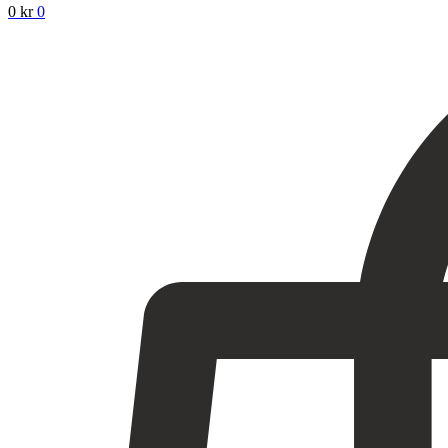
0
kr
0