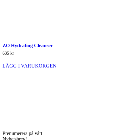
ZO Hydrating Cleanser
635
kr
LÄGG I VARUKORGEN
Prenumerera på vårt
Nyhetsbrev!