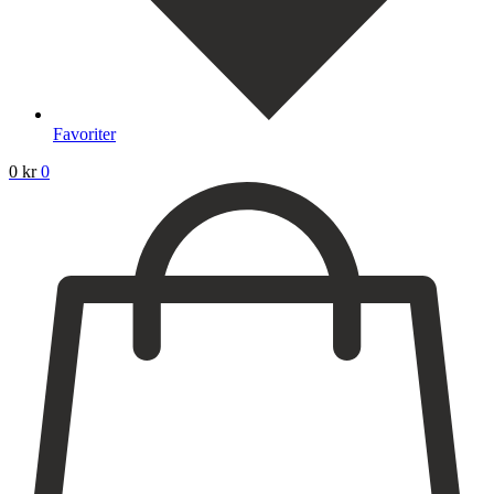
Favoriter
0
kr
0