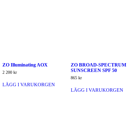
ZO Illuminating AOX
ZO BROAD-SPECTRUM
SUNSCREEN SPF 50
2 200
kr
865
kr
LÄGG I VARUKORGEN
LÄGG I VARUKORGEN