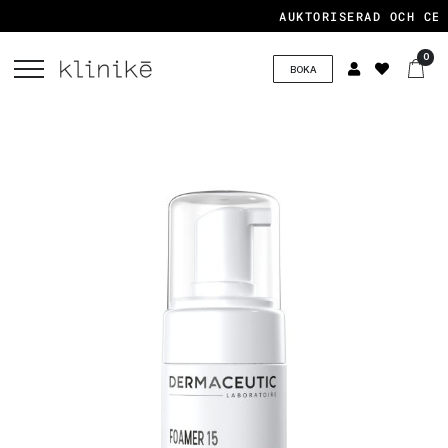
AUKTORISERAD OCH CERT
0
BOKA