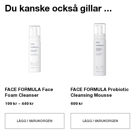
Du kanske också gillar …
FACE FORMULA Face
FACE FORMULA Probiotic
Foam Cleanser
Cleansing Mousse
199
kr
–
449
kr
699
kr
LÄGG I VARUKORGEN
LÄGG I VARUKORGEN