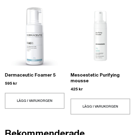
Dermaceutic Foamer 5
Mesoestetic Purifying
mousse
595
kr
425
kr
LÄGG I VARUKORGEN
LÄGG I VARUKORGEN
Rekommenderade