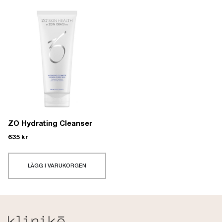
ZO Hydrating Cleanser
635
kr
LÄGG I VARUKORGEN