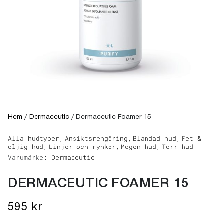
Hem
/
Dermaceutic
/
Dermaceutic Foamer 15
Alla hudtyper,
Ansiktsrengöring,
Blandad hud,
Fet &
oljig hud,
Linjer och rynkor,
Mogen hud,
Torr hud
Varumärke:
Dermaceutic
DERMACEUTIC FOAMER 15
595
kr