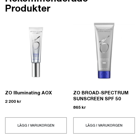
Produkter
ZO Illuminating AOX
ZO BROAD-SPECTRUM
SUNSCREEN SPF 50
2 200
kr
865
kr
LÄGG I VARUKORGEN
LÄGG I VARUKORGEN