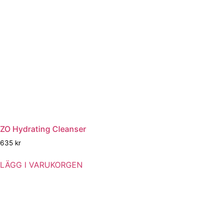
ZO Hydrating Cleanser
635
kr
LÄGG I VARUKORGEN