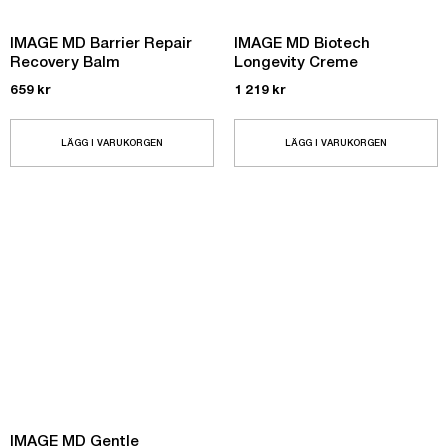
IMAGE MD Barrier Repair
IMAGE MD Biotech
Recovery Balm
Longevity Creme
659
kr
1 219
kr
LÄGG I VARUKORGEN
LÄGG I VARUKORGEN
IMAGE MD Gentle