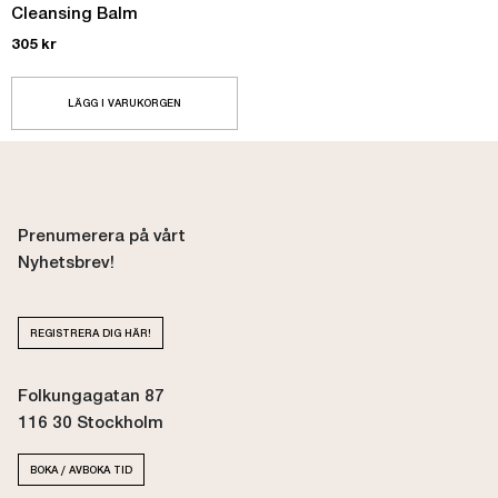
Cleansing Balm
305
kr
LÄGG I VARUKORGEN
Prenumerera på vårt
Nyhetsbrev!
REGISTRERA DIG HÄR!
Folkungagatan 87
116 30 Stockholm
BOKA / AVBOKA TID