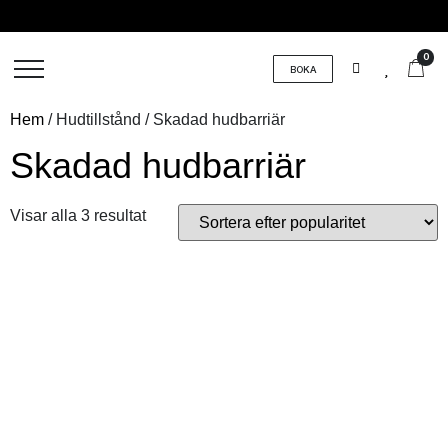
0
BOKA
Hem
/ Hudtillstånd / Skadad hudbarriär
Skadad hudbarriär
Visar alla 3 resultat