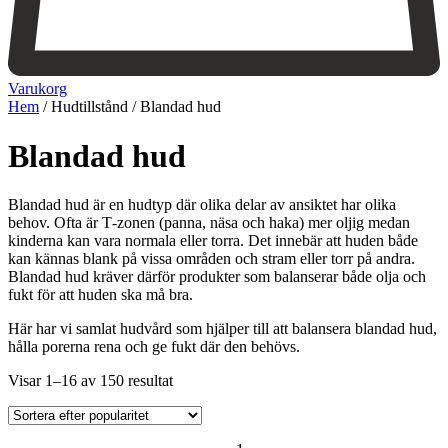
Varukorg
Hem
/ Hudtillstånd / Blandad hud
Blandad hud
Blandad hud är en hudtyp där olika delar av ansiktet har olika
behov. Ofta är T
‑
zonen (panna, näsa och haka) mer oljig medan
kinderna kan vara normala eller torra. Det innebär att huden både
kan kännas blank på vissa områden och stram eller torr på andra.
Blandad hud kräver därför produkter som balanserar både olja och
fukt för att huden ska må bra.
Här har vi samlat hudvård som hjälper till att balansera blandad hud,
hålla porerna rena och ge fukt där den behövs.
Sortera
Visar 1–16 av 150 resultat
efter
popularitet