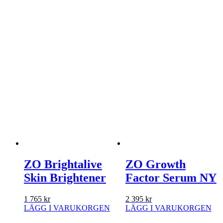
ZO Brightalive
ZO Growth
Skin Brightener
Factor Serum NY
1 765
kr
2 395
kr
LÄGG I VARUKORGEN
LÄGG I VARUKORGEN