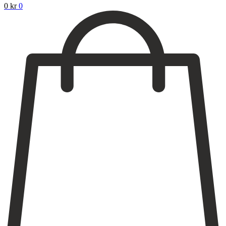
0
kr
0