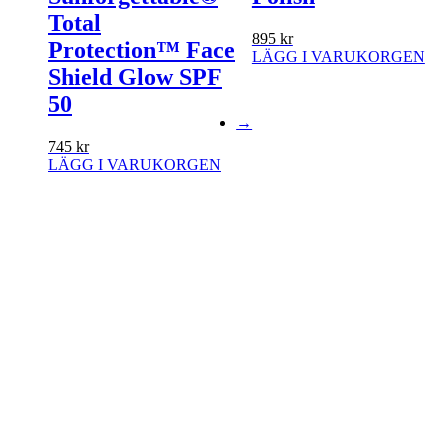
Total
895
kr
Protection™ Face
LÄGG I VARUKORGEN
Shield Glow SPF
50
→
745
kr
LÄGG I VARUKORGEN