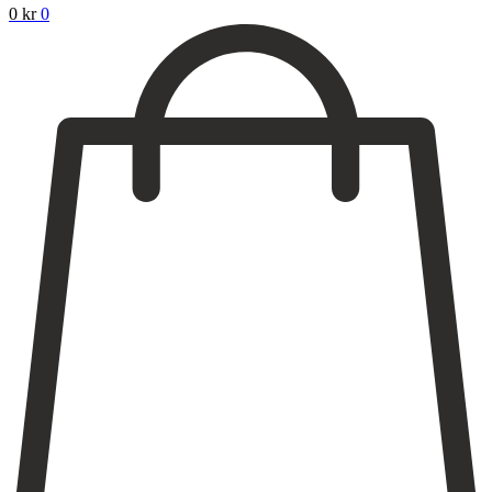
0
kr
0