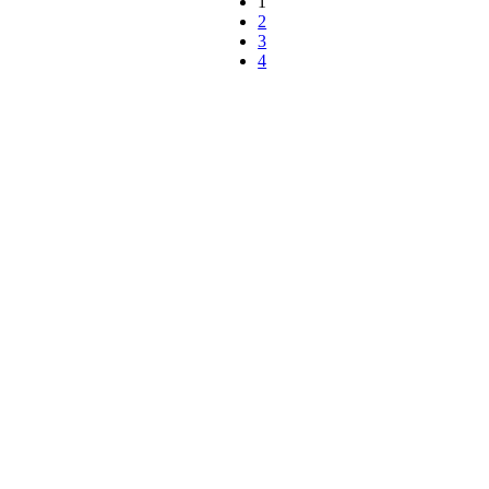
1
2
3
4