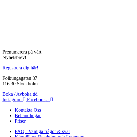
Prenumerera på vårt
Nyhetsbrev!
Registrera dig här!
Folkungagatan 87
116 30 Stockholm
Boka / Avboka tid
Instagram
Facebook-f
Kontakta Oss
Behandlingar
Priser
FAQ - Vanliga frågor & svar
Köpvillkor, Betalning och Leverans