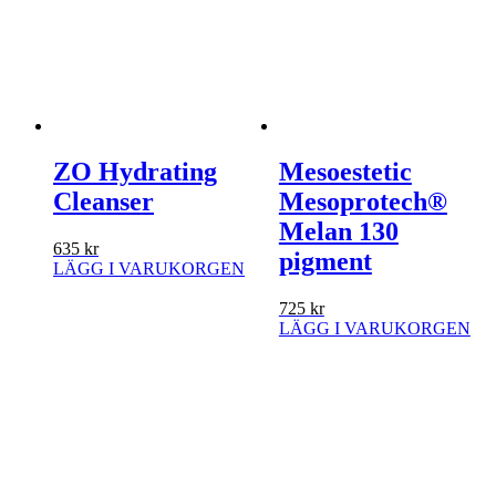
ZO Hydrating
Mesoestetic
Cleanser
Mesoprotech®
Melan 130
635
kr
pigment
LÄGG I VARUKORGEN
725
kr
LÄGG I VARUKORGEN