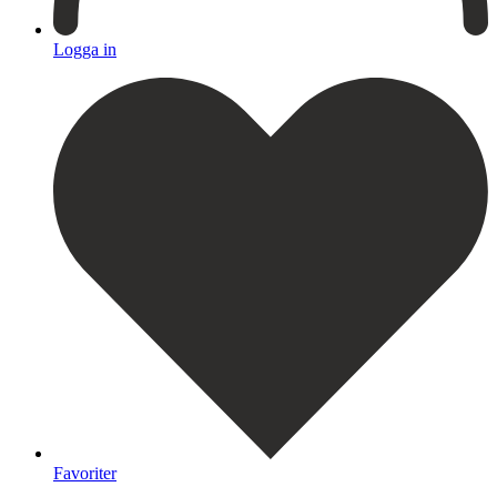
Logga in
Favoriter