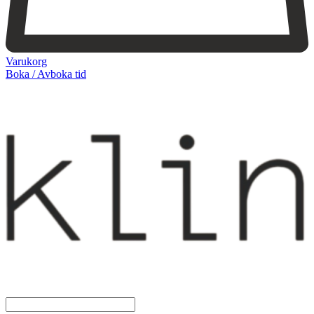
Varukorg
Boka / Avboka tid
Webshop
Behandlingar
Injektionsbehandlingar
Microneedling/Dermapen™
Ansiktsbehandling
Tatueringsborttagning
Kryoterapi
Hårborttagning
Medicinsk hudvård
PRX
Microneedling ögon
Cosmelan & Dermamelan
Aknebehandling
ResurFX
IPL
Om oss
Kontakt – Öppettider
Registrera dig till vårt nyhetsbrev!