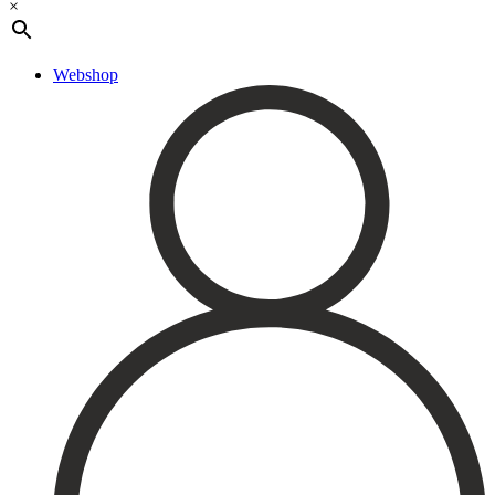
×
Expertis
Priser
Boka
Webshop