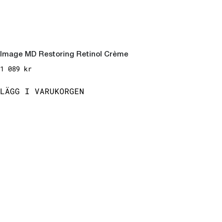
Image MD Restoring Retinol Crème
1 089
kr
LÄGG I VARUKORGEN