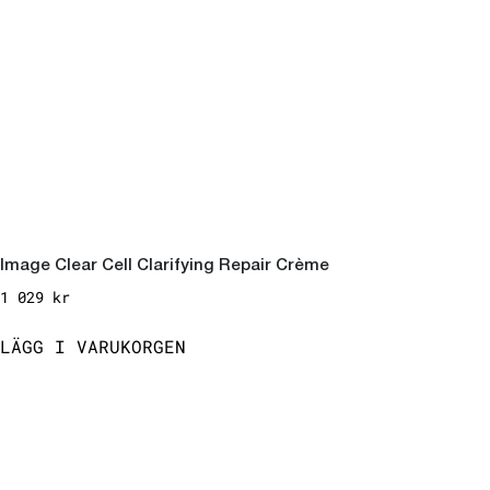
Image Clear Cell Clarifying Repair Crème
1 029
kr
LÄGG I VARUKORGEN