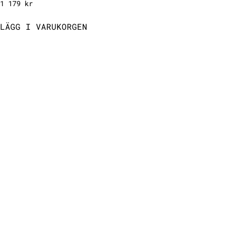
1 179
kr
LÄGG I VARUKORGEN