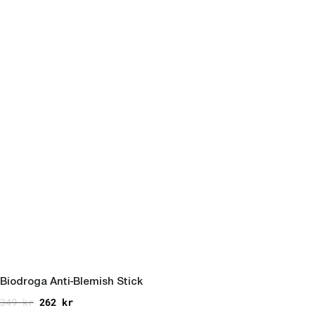
Biodroga Anti-Blemish Stick
349
kr
262
kr