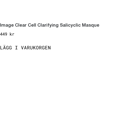
Image Clear Cell Clarifying Salicyclic Masque
449
kr
LÄGG I VARUKORGEN