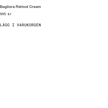
Bagliora Retinol Cream
995
kr
LÄGG I VARUKORGEN