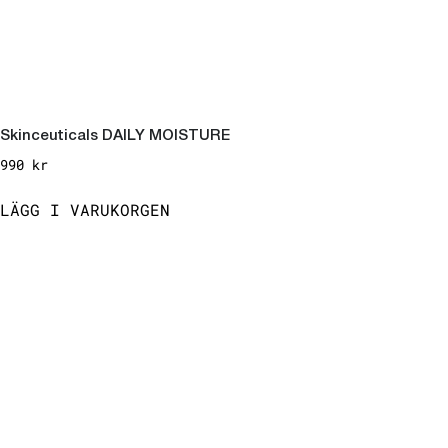
Skinceuticals DAILY MOISTURE
990
kr
LÄGG I VARUKORGEN