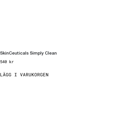
SkinCeuticals Simply Clean
540
kr
LÄGG I VARUKORGEN