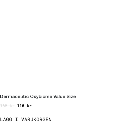
Dermaceutic Oxybiome Value Size
165
kr
116
kr
LÄGG I VARUKORGEN