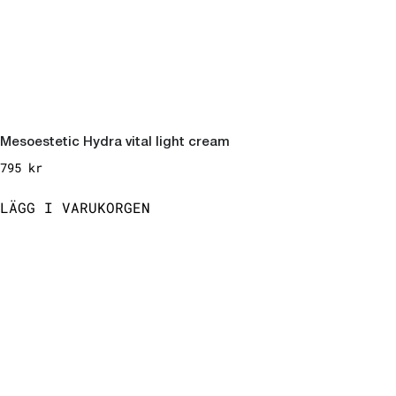
Mesoestetic Hydra vital light cream
795
kr
LÄGG I VARUKORGEN