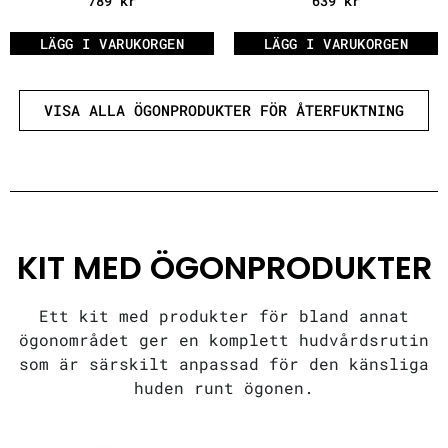
789
kr
639
kr
LÄGG I VARUKORGEN
LÄGG I VARUKORGEN
VISA ALLA ÖGONPRODUKTER FÖR ÅTERFUKTNING
KIT MED ÖGONPRODUKTER
Ett kit med produkter för bland annat
ögonområdet ger en komplett hudvårdsrutin
som är särskilt anpassad för den känsliga
huden runt ögonen.