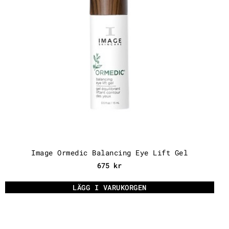
Image Ormedic Balancing Eye Lift Gel
675
kr
LÄGG I VARUKORGEN