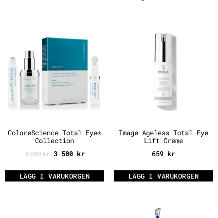
ColoreScience Total Eye®
Image Ageless Total Eye
Collection
Lift Crème
3 500
kr
659
kr
4 280
kr
LÄGG I VARUKORGEN
LÄGG I VARUKORGEN