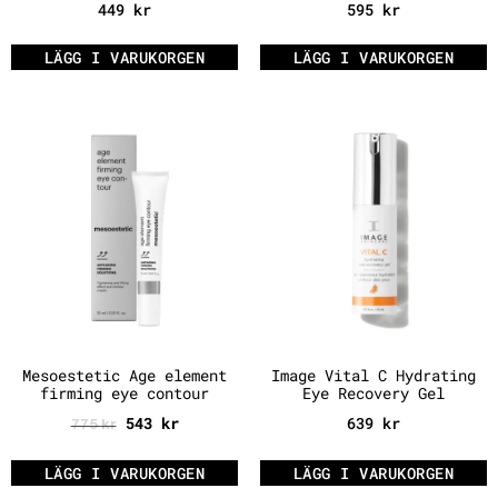
449
kr
595
kr
LÄGG I VARUKORGEN
LÄGG I VARUKORGEN
Mesoestetic Age element
Image Vital C Hydrating
firming eye contour
Eye Recovery Gel
543
kr
639
kr
775
kr
LÄGG I VARUKORGEN
LÄGG I VARUKORGEN