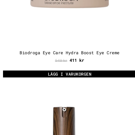
Biodroga Eye Care Hydra Boost Eye Creme
411
kr
549
kr
LÄGG I VARUKORGEN