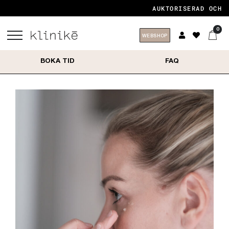
AUKTORISERAD OCH CERT
0
WEBSHOP
BOKA TID
FAQ