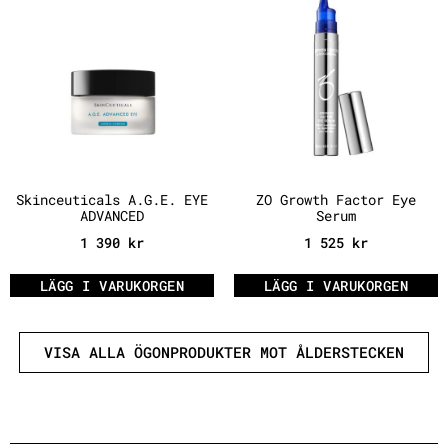
Skinceuticals A.G.E. EYE
ZO Growth Factor Eye
ADVANCED
Serum
1 390
kr
1 525
kr
LÄGG I VARUKORGEN
LÄGG I VARUKORGEN
VISA ALLA ÖGONPRODUKTER MOT ÅLDERSTECKEN