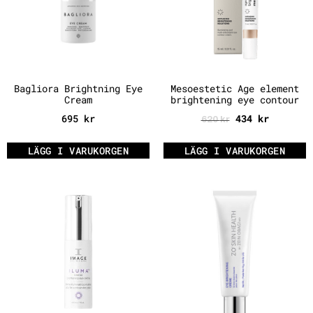
Bagliora Brightning Eye
Mesoestetic Age element
Cream
brightening eye contour
695
kr
434
kr
620
kr
LÄGG I VARUKORGEN
LÄGG I VARUKORGEN