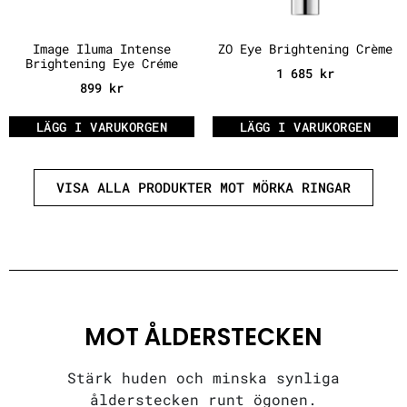
Image Iluma Intense
ZO Eye Brightening Crème
Brightening Eye Créme
1 685
kr
899
kr
LÄGG I VARUKORGEN
LÄGG I VARUKORGEN
VISA ALLA PRODUKTER MOT MÖRKA RINGAR
MOT ÅLDERSTECKEN
Stärk huden och minska synliga
ålderstecken runt ögonen.