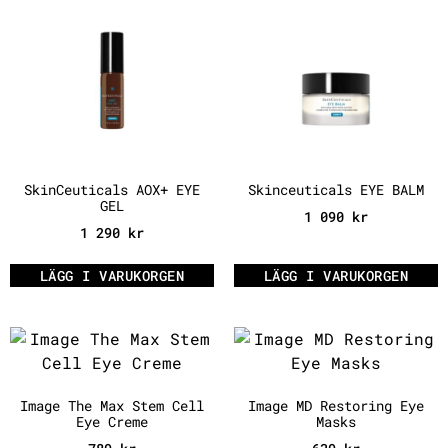
SkinCeuticals AOX+ EYE
Skinceuticals EYE BALM
GEL
1 090
kr
1 290
kr
LÄGG I VARUKORGEN
LÄGG I VARUKORGEN
Image The Max Stem Cell
Image MD Restoring Eye
Eye Creme
Masks