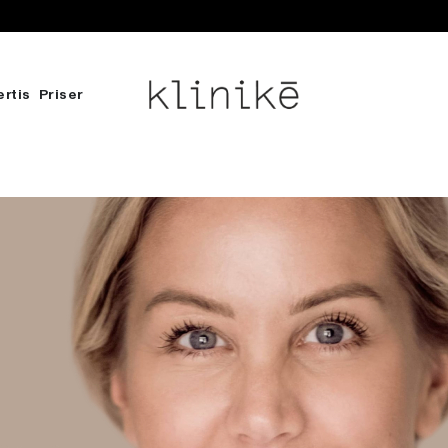
ertis
Priser