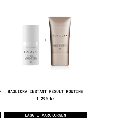
y
BAGLIORA INSTANT RESULT ROUTINE
1 290
kr
LÄGG I VARUKORGEN