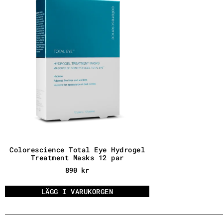
Colorescience Total Eye Hydrogel
Treatment Masks 12 par
890
kr
LÄGG I VARUKORGEN