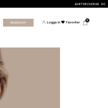
AUKTORISERAD OCH C
0
Logga in
Favoriter
WEBSHOP