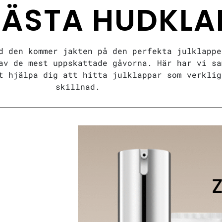
BÄSTA HUDKLA
d den kommer jakten på den perfekta julklappe
av de mest uppskattade gåvorna. Här har vi sa
t hjälpa dig att hitta julklappar som verklig
skillnad.