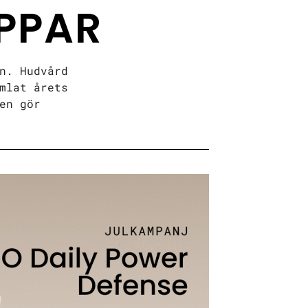
PPAR
n. Hudvård
mlat årets
en gör