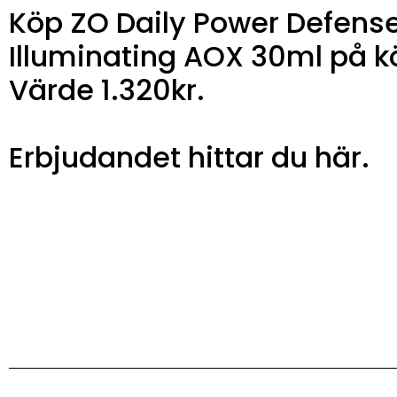
Köp ZO Daily Power Defense
Illuminating AOX 30ml på k
Värde 1.320kr.
Erbjudandet hittar du här.