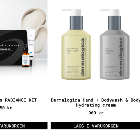
s RADIANCE KIT
Dermalogica Hand + Bodywash & Bod
Hydrating cream
650
kr
960
kr
VARUKORGEN
LÄGG I VARUKORGEN