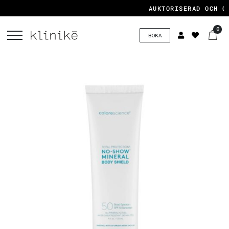
AUKTORISERAD OCH CE
0
BOKA