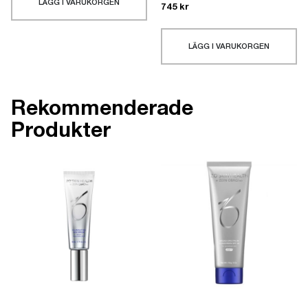
LÄGG I VARUKORGEN
745
kr
LÄGG I VARUKORGEN
Rekommenderade
Produkter