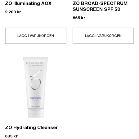
ZO Illuminating AOX
ZO BROAD-SPECTRUM
SUNSCREEN SPF 50
2 200
kr
865
kr
LÄGG I VARUKORGEN
LÄGG I VARUKORGEN
ZO Hydrating Cleanser
635
kr