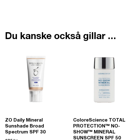
Du kanske också gillar …
ZO Daily Mineral
ColoreScience TOTAL
Sunshade Broad
PROTECTION™ NO-
Spectrum SPF 30
SHOW™ MINERAL
SUNSCREEN SPF 50