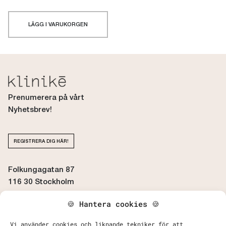
LÄGG I VARUKORGEN
Prenumerera på vårt
Nyhetsbrev!
REGISTRERA DIG HÄR!
Folkungagatan 87
116 30 Stockholm
🍪 Hantera cookies 🍪
BOKA / AVBOKA TID
Vi använder cookies och liknande tekniker för att