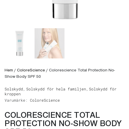
Hem
/
ColoreScience
/
Colorescience Total Protection No-
Show Body SPF 50
Solskydd,
Solskydd för hela familjen,
Solskydd för
kroppen
Varumärke:
ColoreScience
COLORESCIENCE TOTAL
PROTECTION NO-SHOW BODY