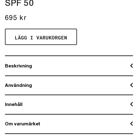
SPF 50
695
kr
LÄGG I VARUKORGEN
Beskrivning
Användning
Innehåll
Om varumärket