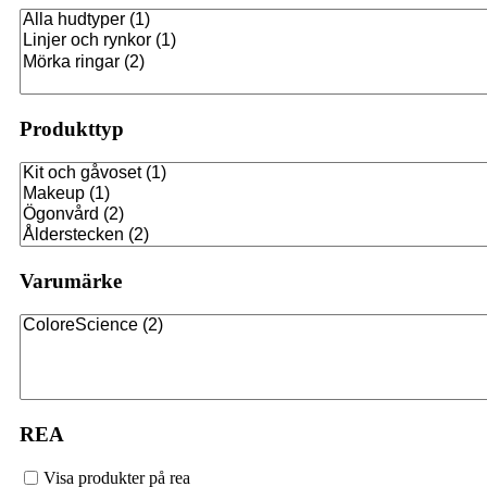
Priser
Boka
Produkttyp
Varumärke
REA
Visa produkter på rea