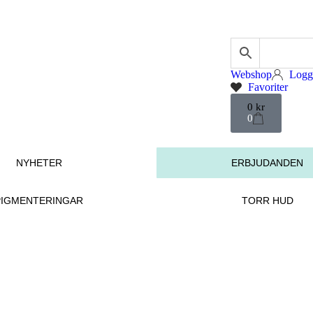
Webshop
Logg
Favoriter
0
kr
0
NYHETER
ERBJUDANDEN
PIGMENTERINGAR
TORR HUD