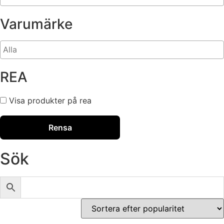
Varumärke
REA
Visa produkter på rea
Rensa
Sök