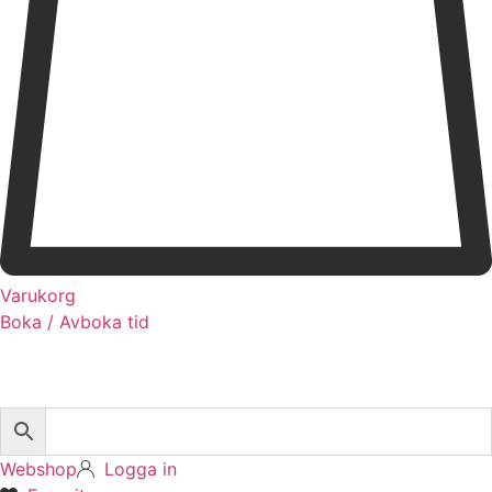
Varukorg
Boka / Avboka tid
Webshop
Logga in