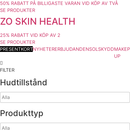
50% RABATT PÅ BILLIGASTE VARAN VID KÖP AV TVÅ
SE PRODUKTER
ZO SKIN HEALTH
25% RABATT VID KÖP AV 2
SE PRODUKTER
PRESENTKORT
NYHETER
ERBJUDANDEN
SOLSKYDD
MAKE
UP
FILTER
Hudtillstånd
Produkttyp