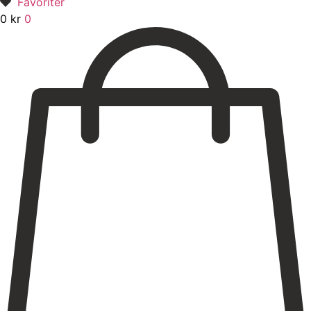
Favoriter
0
kr
0