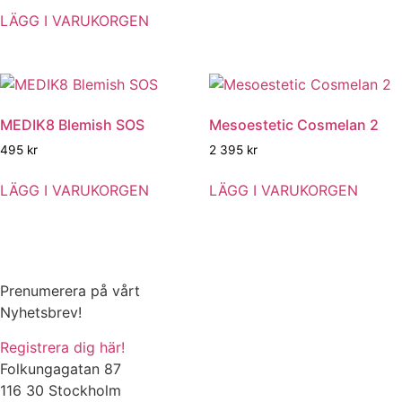
LÄGG I VARUKORGEN
MEDIK8 Blemish SOS
Mesoestetic Cosmelan 2
495
kr
2 395
kr
LÄGG I VARUKORGEN
LÄGG I VARUKORGEN
Prenumerera på vårt
Nyhetsbrev!
Registrera dig här!
Folkungagatan 87
116 30 Stockholm